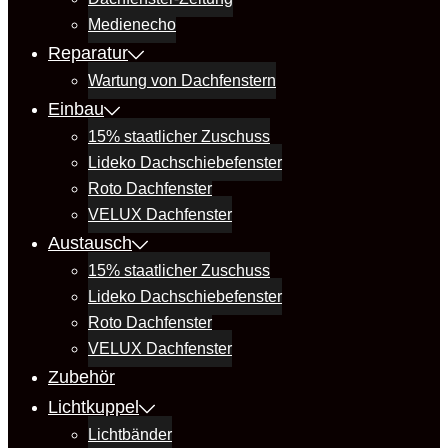
Medienecho
Reparatur
Wartung von Dachfenstern
Einbau
15% staatlicher Zuschuss
Lideko Dachschiebefenster
Roto Dachfenster
VELUX Dachfenster
Austausch
15% staatlicher Zuschuss
Lideko Dachschiebefenster
Roto Dachfenster
VELUX Dachfenster
Zubehör
Lichtkuppel
Lichtbänder