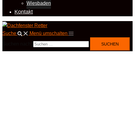
Wiesbaden
Kontakt
Suche
Menü umschalten
Suchen nach: