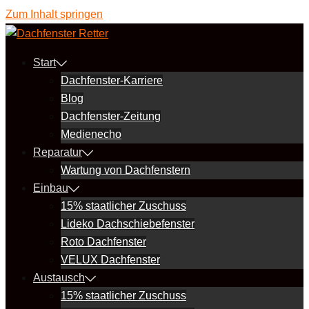
Zum Inhalt springen
Start
Dachfenster-Karriere
Blog
Dachfenster-Zeitung
Medienecho
Reparatur
Wartung von Dachfenstern
Einbau
15% staatlicher Zuschuss
Lideko Dachschiebefenster
Roto Dachfenster
VELUX Dachfenster
Austausch
15% staatlicher Zuschuss