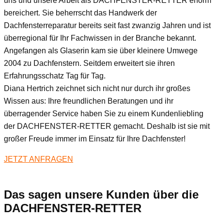
uns und unsere Arbeit als DACHFENSTER-RETTER enorm
bereichert. Sie beherrscht das Handwerk der
Dachfensterreparatur bereits seit fast zwanzig Jahren und ist
überregional für Ihr Fachwissen in der Branche bekannt.
Angefangen als Glaserin kam sie über kleinere Umwege
2004 zu Dachfenstern. Seitdem erweitert sie ihren
Erfahrungsschatz Tag für Tag.
Diana Hertrich zeichnet sich nicht nur durch ihr großes
Wissen aus: Ihre freundlichen Beratungen und ihr
überragender Service haben Sie zu einem Kundenliebling
der DACHFENSTER-RETTER gemacht. Deshalb ist sie mit
großer Freude immer im Einsatz für Ihre Dachfenster!
JETZT ANFRAGEN
Das sagen unsere Kunden über die
DACHFENSTER-RETTER