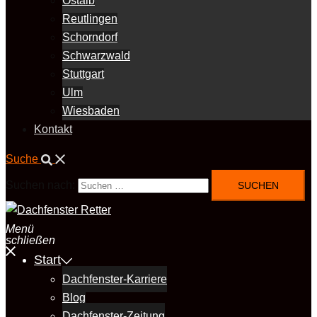
Ostalb
Reutlingen
Schorndorf
Schwarzwald
Stuttgart
Ulm
Wiesbaden
Kontakt
Suche
Suchen nach:
Menü
schließen
Start
Dachfenster-Karriere
Blog
Dachfenster-Zeitung