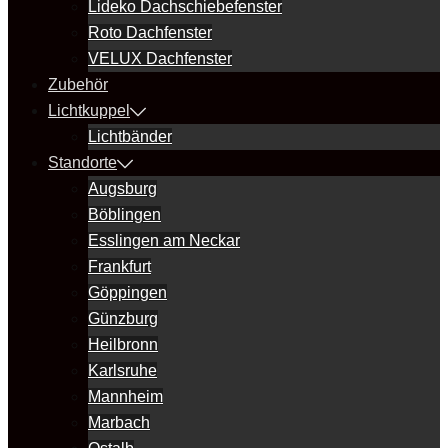
Lideko Dachschiebefenster
Roto Dachfenster
VELUX Dachfenster
Zubehör
Lichtkuppel
Lichtbänder
Standorte
Augsburg
Böblingen
Esslingen am Neckar
Frankfurt
Göppingen
Günzburg
Heilbronn
Karlsruhe
Mannheim
Marbach