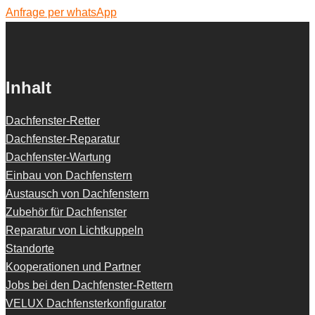
Anfrage per whatsApp
Inhalt
Dachfenster-Retter
Dachfenster-Reparatur
Dachfenster-Wartung
Einbau von Dachfenstern
Austausch von Dachfenstern
Zubehör für Dachfenster
Reparatur von Lichtkuppeln
Standorte
Kooperationen und Partner
Jobs bei den Dachfenster-Rettern
VELUX Dachfensterkonfigurator