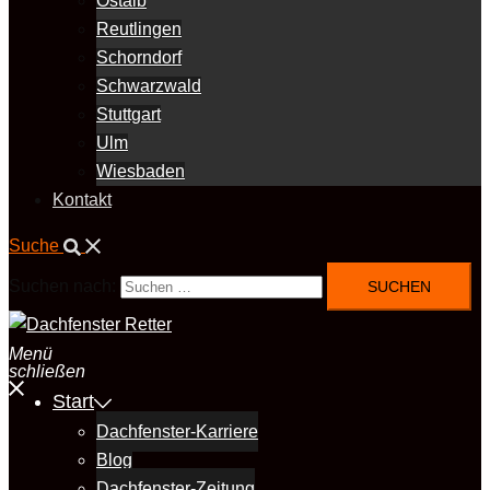
Ostalb
Reutlingen
Schorndorf
Schwarzwald
Stuttgart
Ulm
Wiesbaden
Kontakt
Suche
Suchen nach:
Menü
schließen
Start
Dachfenster-Karriere
Blog
Dachfenster-Zeitung