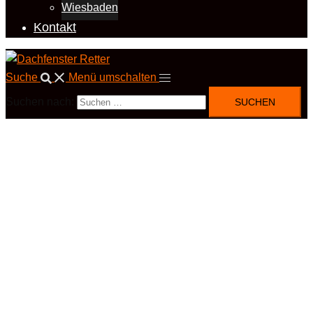
Wiesbaden
Kontakt
Suche
Menü umschalten
Suchen nach: