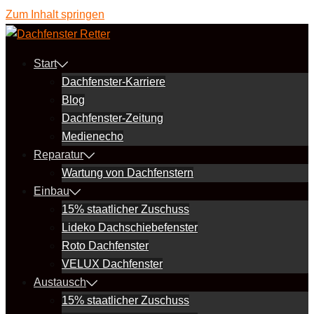
Zum Inhalt springen
Start
Dachfenster-Karriere
Blog
Dachfenster-Zeitung
Medienecho
Reparatur
Wartung von Dachfenstern
Einbau
15% staatlicher Zuschuss
Lideko Dachschiebefenster
Roto Dachfenster
VELUX Dachfenster
Austausch
15% staatlicher Zuschuss