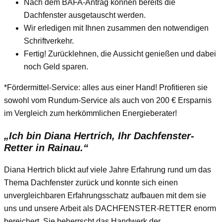
Nach dem BAFA-Antrag können bereits die
Dachfenster ausgetauscht werden.
Wir erledigen mit Ihnen zusammen den notwendigen
Schriftverkehr.
Fertig! Zurücklehnen, die Aussicht genießen und dabei
noch Geld sparen.
*Fördermittel-Service: alles aus einer Hand! Profitieren sie
sowohl vom Rundum-Service als auch von 200 € Ersparnis
im Vergleich zum herkömmlichen Energieberater!
„Ich bin Diana Hertrich, Ihr Dachfenster-
Retter in Rainau.“
Diana Hertrich blickt auf viele Jahre Erfahrung rund um das
Thema Dachfenster zurück und konnte sich einen
unvergleichbaren Erfahrungsschatz aufbauen mit dem sie
uns und unsere Arbeit als DACHFENSTER-RETTER enorm
bereichert. Sie beherrscht das Handwerk der