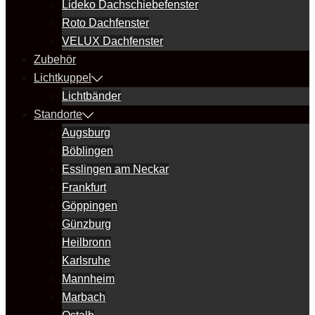
Lideko Dachschiebefenster
Roto Dachfenster
VELUX Dachfenster
Zubehör
Lichtkuppel
Lichtbänder
Standorte
Augsburg
Böblingen
Esslingen am Neckar
Frankfurt
Göppingen
Günzburg
Heilbronn
Karlsruhe
Mannheim
Marbach