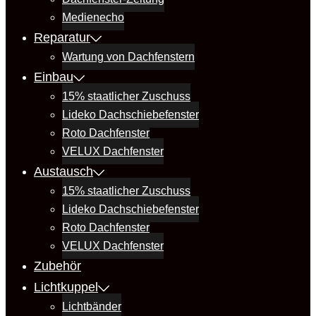
Medienecho
Reparatur
Wartung von Dachfenstern
Einbau
15% staatlicher Zuschuss
Lideko Dachschiebefenster
Roto Dachfenster
VELUX Dachfenster
Austausch
15% staatlicher Zuschuss
Lideko Dachschiebefenster
Roto Dachfenster
VELUX Dachfenster
Zubehör
Lichtkuppel
Lichtbänder