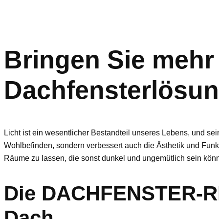
Bringen Sie mehr 
Dachfensterlösun
Licht ist ein wesentlicher Bestandteil unseres Lebens, und s
Wohlbefinden, sondern verbessert auch die Ästhetik und Funkt
Räume zu lassen, die sonst dunkel und ungemütlich sein kön
Die DACHFENSTER-RET
Dach