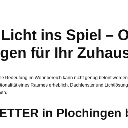
Licht ins Spiel – 
gen für Ihr Zuhau
eine Bedeutung im Wohnbereich kann nicht genug betont werden. 
ionalität eines Raumes erheblich. Dachfenster und Lichtlösunge
nen.
TER in Plochingen b