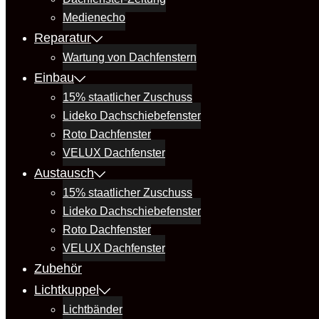
Medienecho
Reparatur
Wartung von Dachfenstern
Einbau
15% staatlicher Zuschuss
Lideko Dachschiebefenster
Roto Dachfenster
VELUX Dachfenster
Austausch
15% staatlicher Zuschuss
Lideko Dachschiebefenster
Roto Dachfenster
VELUX Dachfenster
Zubehör
Lichtkuppel
Lichtbänder