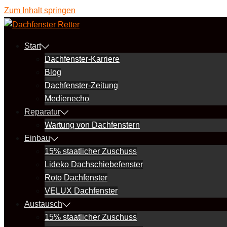
Zum Inhalt springen
Start
Dachfenster-Karriere
Blog
Dachfenster-Zeitung
Medienecho
Reparatur
Wartung von Dachfenstern
Einbau
15% staatlicher Zuschuss
Lideko Dachschiebefenster
Roto Dachfenster
VELUX Dachfenster
Austausch
15% staatlicher Zuschuss