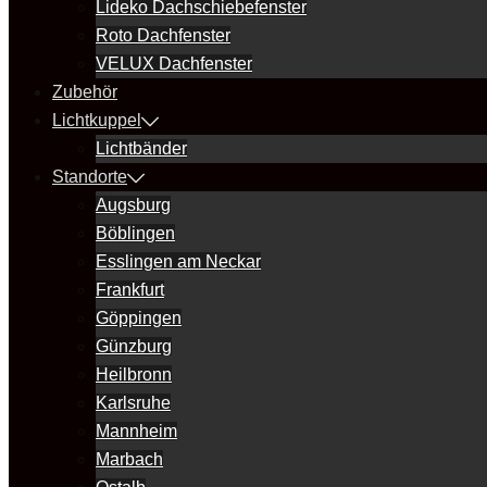
Lideko Dachschiebefenster
Roto Dachfenster
VELUX Dachfenster
Zubehör
Lichtkuppel
Lichtbänder
Standorte
Augsburg
Böblingen
Esslingen am Neckar
Frankfurt
Göppingen
Günzburg
Heilbronn
Karlsruhe
Mannheim
Marbach