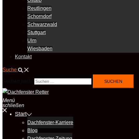
Ostalb
Reutlingen
Schorndorf
Schwarzwald
Stuttgart
Ulm
Wiesbaden
Kontakt
Suche
Suchen nach:
Menü
schließen
Start
Dachfenster-Karriere
Blog
Dachfenster-Zeitung