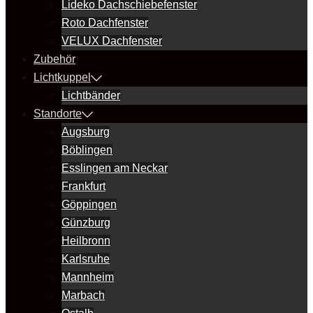
Lideko Dachschiebefenster
Roto Dachfenster
VELUX Dachfenster
Zubehör
Lichtkuppel
Lichtbänder
Standorte
Augsburg
Böblingen
Esslingen am Neckar
Frankfurt
Göppingen
Günzburg
Heilbronn
Karlsruhe
Mannheim
Marbach