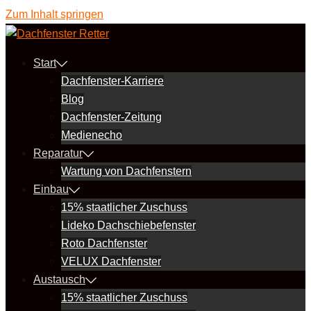
Zum Inhalt springen
Start
Dachfenster-Karriere
Blog
Dachfenster-Zeitung
Medienecho
Reparatur
Wartung von Dachfenstern
Einbau
15% staatlicher Zuschuss
Lideko Dachschiebefenster
Roto Dachfenster
VELUX Dachfenster
Austausch
15% staatlicher Zuschuss