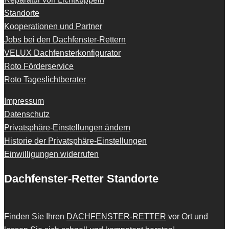
Standorte
Kooperationen und Partner
Jobs bei den Dachfenster-Rettern
VELUX Dachfensterkonfigurator
Roto Förderservice
Roto Tageslichtberater
Impressum
Datenschutz
Privatsphäre-Einstellungen ändern
Historie der Privatsphäre-Einstellungen
Einwilligungen widerrufen
Dachfenster-Retter Standorte
Finden Sie Ihren
DACHFENSTER-RETTER
vor Ort und