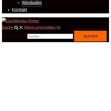
Wiesbaden
Kontakt
Suche
Menü umschalten
Suchen nach: