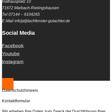
Rathausplatz 10
71672 Marbach-Rielingshausen
Tel 07144 – 9104265
E-Mail info[at]dachfenster-gutachter.de
Social Media
Facebook
Youtube
Instagram
Datenschutzhinweis
Kontaktformular
Wir erheben Ihre Daten zum Zweck der Durchführung Ihrer