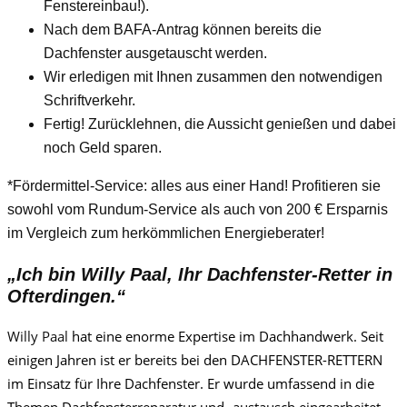
Fenstereinbau!).
Nach dem BAFA-Antrag können bereits die
Dachfenster ausgetauscht werden.
Wir erledigen mit Ihnen zusammen den notwendigen
Schriftverkehr.
Fertig! Zurücklehnen, die Aussicht genießen und dabei
noch Geld sparen.
*Fördermittel-Service: alles aus einer Hand! Profitieren sie
sowohl vom Rundum-Service als auch von 200 € Ersparnis
im Vergleich zum herkömmlichen Energieberater!
„Ich bin
Willy Paa
l, Ihr Dachfenster-Retter in
Ofterdingen.“
Willy Paa
l
hat eine enorme Expertise im Dachhandwerk. Seit
einigen Jahren ist er bereits bei den DACHFENSTER-RETTERN
im Einsatz für Ihre Dachfenster. Er wurde umfassend in die
Themen Dachfensterreparatur und -austausch eingearbeitet