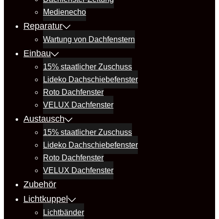
Medienecho
Reparatur
Wartung von Dachfenstern
Einbau
15% staatlicher Zuschuss
Lideko Dachschiebefenster
Roto Dachfenster
VELUX Dachfenster
Austausch
15% staatlicher Zuschuss
Lideko Dachschiebefenster
Roto Dachfenster
VELUX Dachfenster
Zubehör
Lichtkuppel
Lichtbänder