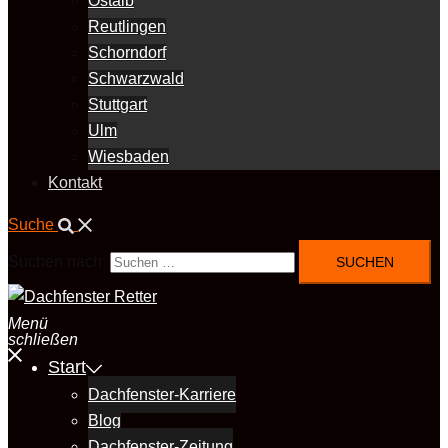
Ostalb
Reutlingen
Schorndorf
Schwarzwald
Stuttgart
Ulm
Wiesbaden
Kontakt
Suche
Suchen nach:
Menü
schließen
Start
Dachfenster-Karriere
Blog
Dachfenster-Zeitung