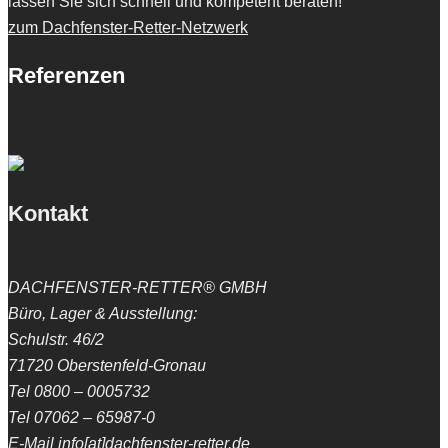
lassen Sie sich schnell und kompetent beraten!
zum Dachfenster-Retter-Netzwerk
Referenzen
Kontakt
DACHFENSTER-RETTER® GMBH
Büro, Lager & Ausstellung:
Schulstr. 46/2
71720 Oberstenfeld-Gronau
Tel 0800 – 0005732
Tel 07062 – 65987-0
E-Mail info[at]dachfenster-retter.de