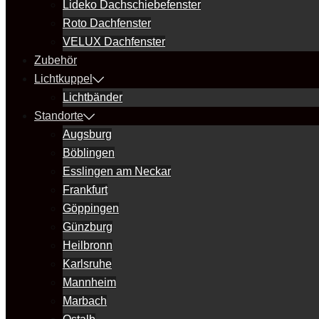
Lideko Dachschiebefenster
Roto Dachfenster
VELUX Dachfenster
Zubehör
Lichtkuppel
Lichtbänder
Standorte
Augsburg
Böblingen
Esslingen am Neckar
Frankfurt
Göppingen
Günzburg
Heilbronn
Karlsruhe
Mannheim
Marbach