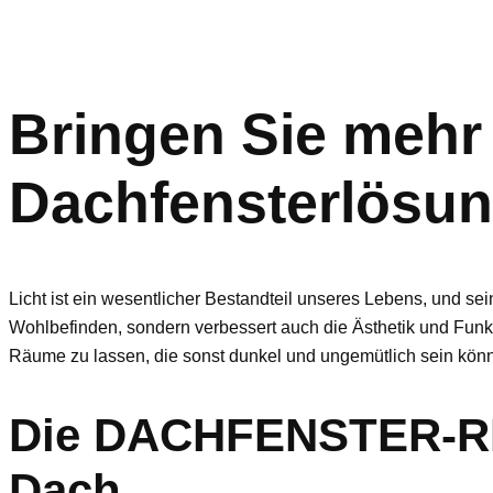
Bringen Sie mehr 
Dachfensterlösun
Licht ist ein wesentlicher Bestandteil unseres Lebens, und s
Wohlbefinden, sondern verbessert auch die Ästhetik und Funkt
Räume zu lassen, die sonst dunkel und ungemütlich sein kön
Die DACHFENSTER-RE
Dach