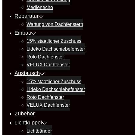
Medienecho
Reparatur
Wartung von Dachfenstern
Einbau
15% staatlicher Zuschuss
Lideko Dachschiebefenster
Roto Dachfenster
VELUX Dachfenster
Austausch
15% staatlicher Zuschuss
Lideko Dachschiebefenster
Roto Dachfenster
VELUX Dachfenster
Zubehör
Lichtkuppel
Lichtbänder