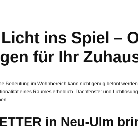
Licht ins Spiel – 
gen für Ihr Zuhau
eine Bedeutung im Wohnbereich kann nicht genug betont werden. 
ionalität eines Raumes erheblich. Dachfenster und Lichtlösunge
nen.
TTER in Neu-Ulm brin