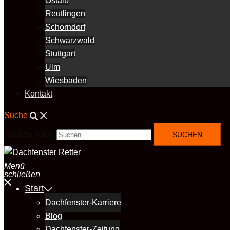
Ostalb
Reutlingen
Schorndorf
Schwarzwald
Stuttgart
Ulm
Wiesbaden
Kontakt
Suche
Suchen nach:
Menü
schließen
Start
Dachfenster-Karriere
Blog
Dachfenster-Zeitung