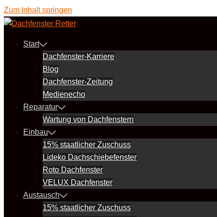
Zum Inhalt springen
Start
Dachfenster-Karriere
Blog
Dachfenster-Zeitung
Medienecho
Reparatur
Wartung von Dachfenstern
Einbau
15% staatlicher Zuschuss
Lideko Dachschiebefenster
Roto Dachfenster
VELUX Dachfenster
Austausch
15% staatlicher Zuschuss