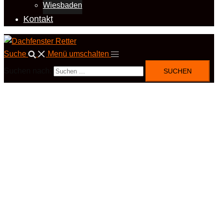
Wiesbaden
Kontakt
Suche
Menü umschalten
Suchen nach: