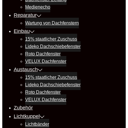
Medienecho
Reparatur
Wartung von Dachfenstern
Einbau
15% staatlicher Zuschuss
Lideko Dachschiebefenster
Roto Dachfenster
VELUX Dachfenster
Austausch
15% staatlicher Zuschuss
Lideko Dachschiebefenster
Roto Dachfenster
VELUX Dachfenster
Zubehör
Lichtkuppel
Lichtbänder