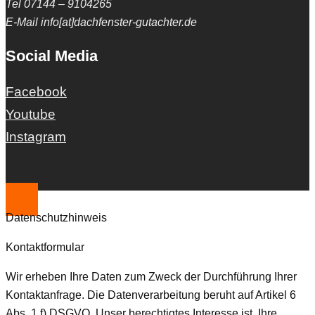
Tel 07144 – 9104265
E-Mail info[at]dachfenster-gutachter.de
Social Media
Facebook
Youtube
Instagram
Datenschutzhinweis
Kontaktformular
Wir erheben Ihre Daten zum Zweck der Durchführung Ihrer
Kontaktanfrage. Die Datenverarbeitung beruht auf Artikel 6
Abs. 1 f) DSGVO. Unser berechtigtes Interesse ist, Ihre