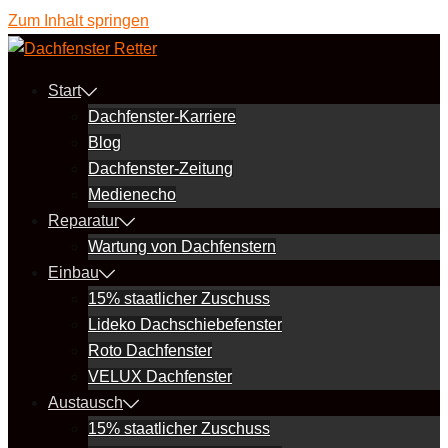
Zum Inhalt springen
Start
Dachfenster-Karriere
Blog
Dachfenster-Zeitung
Medienecho
Reparatur
Wartung von Dachfenstern
Einbau
15% staatlicher Zuschuss
Lideko Dachschiebefenster
Roto Dachfenster
VELUX Dachfenster
Austausch
15% staatlicher Zuschuss