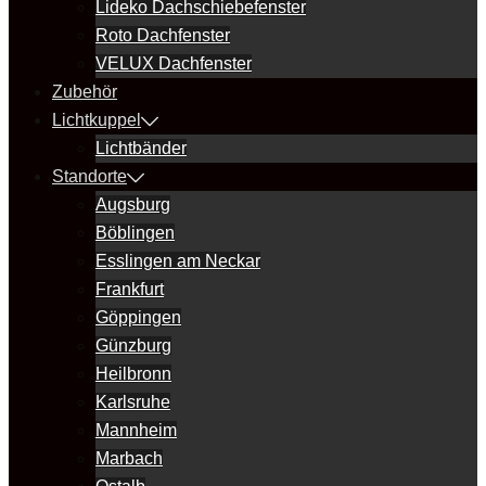
Lideko Dachschiebefenster
Roto Dachfenster
VELUX Dachfenster
Zubehör
Lichtkuppel
Lichtbänder
Standorte
Augsburg
Böblingen
Esslingen am Neckar
Frankfurt
Göppingen
Günzburg
Heilbronn
Karlsruhe
Mannheim
Marbach