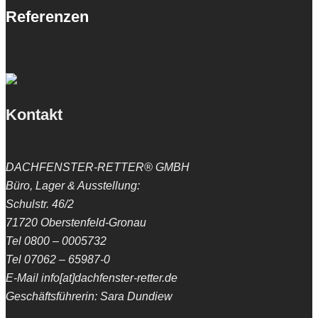
Referenzen
Kontakt
DACHFENSTER-RETTER® GMBH
Büro, Lager & Ausstellung:
Schulstr. 46/2
71720 Oberstenfeld-Gronau
Tel 0800 – 0005732
Tel 07062 – 65987-0
E-Mail info[at]dachfenster-retter.de
Geschäftsführerin: Sara Dundiew