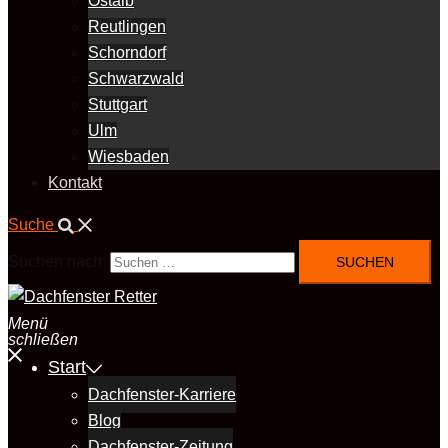
Ostalb
Reutlingen
Schorndorf
Schwarzwald
Stuttgart
Ulm
Wiesbaden
Kontakt
Suche
Suchen nach:
Menü
schließen
Start
Dachfenster-Karriere
Blog
Dachfenster-Zeitung