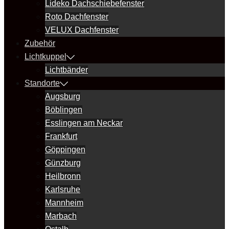
Lideko Dachschiebefenster
Roto Dachfenster
VELUX Dachfenster
Zubehör
Lichtkuppel
Lichtbänder
Standorte
Augsburg
Böblingen
Esslingen am Neckar
Frankfurt
Göppingen
Günzburg
Heilbronn
Karlsruhe
Mannheim
Marbach