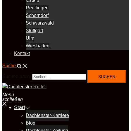
Ostalb
Reutlingen
Schorndorf
Schwarzwald
Stuttgart
Ulm
Wiesbaden
Kontakt
Suche
Suchen nach:
Menü
schließen
Start
Dachfenster-Karriere
Blog
Dachfenster-Zeitung