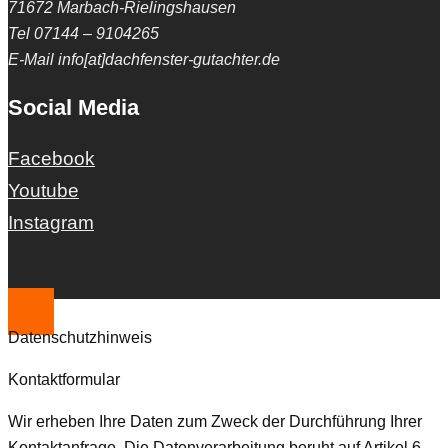
71672 Marbach-Rielingshausen
Tel 07144 – 9104265
E-Mail info[at]dachfenster-gutachter.de
Social Media
Facebook
Youtube
Instagram
Datenschutzhinweis
Kontaktformular
Wir erheben Ihre Daten zum Zweck der Durchführung Ihrer
Kontaktanfrage. Die Datenverarbeitung beruht auf Artikel 6