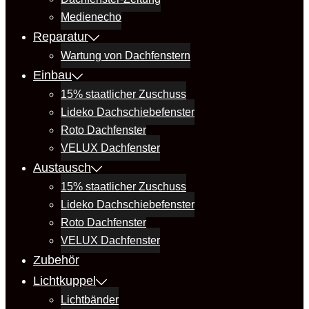
Medienecho
Reparatur
Wartung von Dachfenstern
Einbau
15% staatlicher Zuschuss
Lideko Dachschiebefenster
Roto Dachfenster
VELUX Dachfenster
Austausch
15% staatlicher Zuschuss
Lideko Dachschiebefenster
Roto Dachfenster
VELUX Dachfenster
Zubehör
Lichtkuppel
Lichtbänder