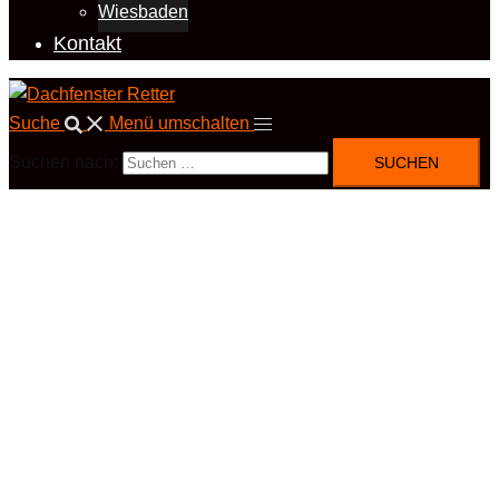
Wiesbaden
Kontakt
Suche
Menü umschalten
Suchen nach: