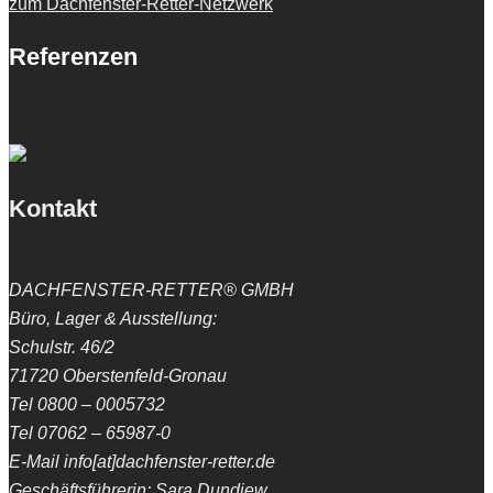
zum Dachfenster-Retter-Netzwerk
Referenzen
Kontakt
DACHFENSTER-RETTER® GMBH
Büro, Lager & Ausstellung:
Schulstr. 46/2
71720 Oberstenfeld-Gronau
Tel 0800 – 0005732
Tel 07062 – 65987-0
E-Mail info[at]dachfenster-retter.de
Geschäftsführerin: Sara Dundiew