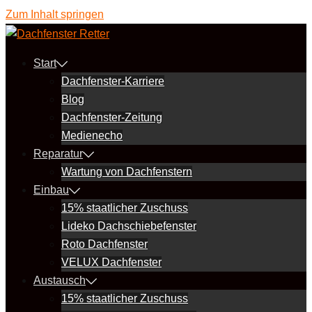
Zum Inhalt springen
Start
Dachfenster-Karriere
Blog
Dachfenster-Zeitung
Medienecho
Reparatur
Wartung von Dachfenstern
Einbau
15% staatlicher Zuschuss
Lideko Dachschiebefenster
Roto Dachfenster
VELUX Dachfenster
Austausch
15% staatlicher Zuschuss