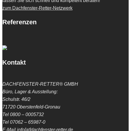
lassen Sie sich schnell und kompetent beraten!
zum Dachfenster-Retter-Netzwerk
Referenzen
Kontakt
DACHFENSTER-RETTER® GMBH
Büro, Lager & Ausstellung:
Schulstr. 46/2
71720 Oberstenfeld-Gronau
Tel 0800 – 0005732
Tel 07062 – 65987-0
E-Mail info[at]dachfenster-retter.de