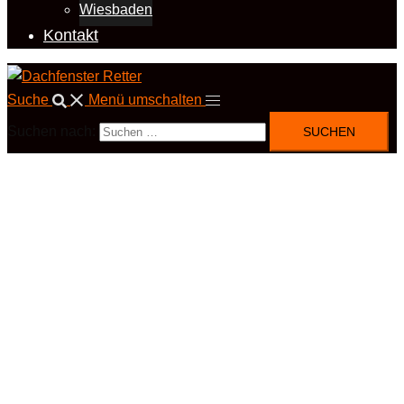
Wiesbaden
Kontakt
Suche
Menü umschalten
Suchen nach: