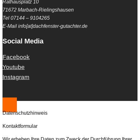
Rathausplatz 10
71672 Marbach-Rielingshausen
Tel 07144 – 9104265
E-Mail info[at]dachfenster-gutachter.de
Social Media
Facebook
Youtube
Instagram
Datenschutzhinweis
Kontaktformular
Wir erheben Ihre Daten zum Zweck der Durchführung Ihrer