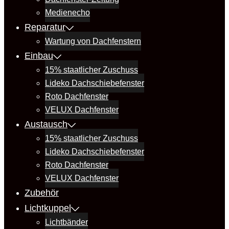
Medienecho
Reparatur
Wartung von Dachfenstern
Einbau
15% staatlicher Zuschuss
Lideko Dachschiebefenster
Roto Dachfenster
VELUX Dachfenster
Austausch
15% staatlicher Zuschuss
Lideko Dachschiebefenster
Roto Dachfenster
VELUX Dachfenster
Zubehör
Lichtkuppel
Lichtbänder