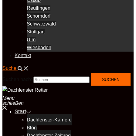
Ostalb
Reutlingen
Schorndorf
Schwarzwald
Stuttgart
Ulm
Wiesbaden
Kontakt
Suche
Suchen nach:
Menü
schließen
Start
Dachfenster-Karriere
Blog
Dachfenster-Zeitung