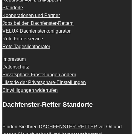
Standorte
Kooperationen und Partner
Jobs bei den Dachfenster-Rettern
VELUX Dachfensterkonfigurator
Roto Förderservice
Roto Tageslichtberater
Impressum
Datenschutz
Privatsphäre-Einstellungen ändern
Historie der Privatsphäre-Einstellungen
Einwilligungen widerrufen
Dachfenster-Retter Standorte
Finden Sie Ihren
DACHFENSTER-RETTER
vor Ort und