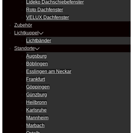
Lideko Dachschiebefenster
Roto Dachfenster
VELUX Dachfenster
Zubehör
Lichtkuppel
Lichtbänder
Standorte
Augsburg
Böblingen
Esslingen am Neckar
Frankfurt
Göppingen
Günzburg
Heilbronn
Karlsruhe
Mannheim
Marbach