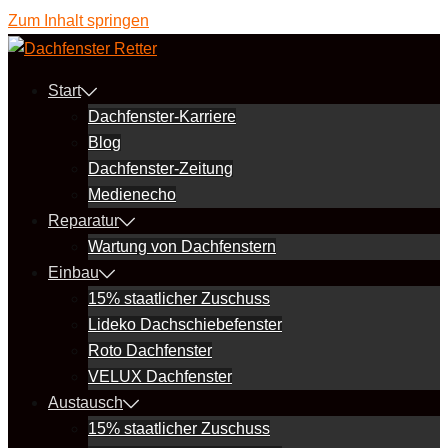
Zum Inhalt springen
Start
Dachfenster-Karriere
Blog
Dachfenster-Zeitung
Medienecho
Reparatur
Wartung von Dachfenstern
Einbau
15% staatlicher Zuschuss
Lideko Dachschiebefenster
Roto Dachfenster
VELUX Dachfenster
Austausch
15% staatlicher Zuschuss