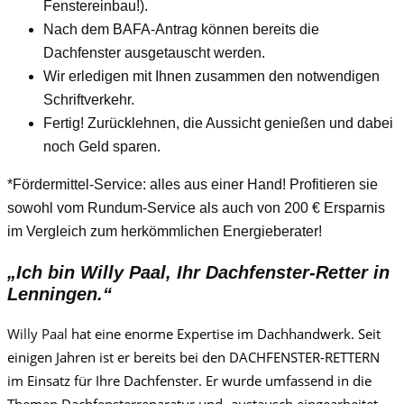
Fenstereinbau!).
Nach dem BAFA-Antrag können bereits die
Dachfenster ausgetauscht werden.
Wir erledigen mit Ihnen zusammen den notwendigen
Schriftverkehr.
Fertig! Zurücklehnen, die Aussicht genießen und dabei
noch Geld sparen.
*Fördermittel-Service: alles aus einer Hand! Profitieren sie
sowohl vom Rundum-Service als auch von 200 € Ersparnis
im Vergleich zum herkömmlichen Energieberater!
„Ich bin
Willy Paa
l, Ihr Dachfenster-Retter in
Lenningen.“
Willy Paa
l
hat eine enorme Expertise im Dachhandwerk. Seit
einigen Jahren ist er bereits bei den DACHFENSTER-RETTERN
im Einsatz für Ihre Dachfenster. Er wurde umfassend in die
Themen Dachfensterreparatur und -austausch eingearbeitet