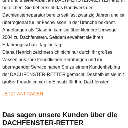
uns und unsere Arbeit als DACHFENSTER-RETTER enorm
bereichert. Sie beherrscht das Handwerk der
Dachfensterreparatur bereits seit fast zwanzig Jahren und ist
überregional für Ihr Fachwissen in der Branche bekannt.
Angefangen als Glaserin kam sie über kleinere Umwege
2004 zu Dachfenstern. Seitdem erweitert sie ihren
Erfahrungsschatz Tag für Tag.
Diana Hertrich zeichnet sich nicht nur durch ihr großes
Wissen aus: Ihre freundlichen Beratungen und ihr
überragender Service haben Sie zu einem Kundenliebling
der DACHFENSTER-RETTER gemacht. Deshalb ist sie mit
großer Freude immer im Einsatz für Ihre Dachfenster!
JETZT ANFRAGEN
Das sagen unsere Kunden über die
DACHFENSTER-RETTER