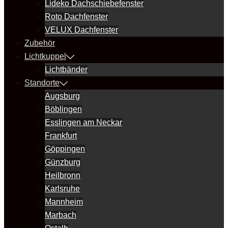
Lideko Dachschiebefenster
Roto Dachfenster
VELUX Dachfenster
Zubehör
Lichtkuppel
Lichtbänder
Standorte
Augsburg
Böblingen
Esslingen am Neckar
Frankfurt
Göppingen
Günzburg
Heilbronn
Karlsruhe
Mannheim
Marbach