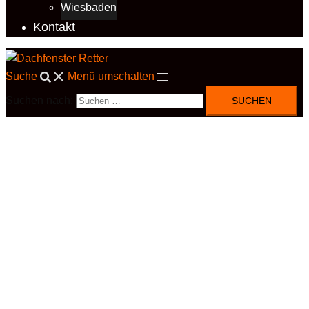
Wiesbaden
Kontakt
Suche
Menü umschalten
Suchen nach: