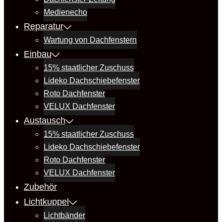
Medienecho
Reparatur
Wartung von Dachfenstern
Einbau
15% staatlicher Zuschuss
Lideko Dachschiebefenster
Roto Dachfenster
VELUX Dachfenster
Austausch
15% staatlicher Zuschuss
Lideko Dachschiebefenster
Roto Dachfenster
VELUX Dachfenster
Zubehör
Lichtkuppel
Lichtbänder