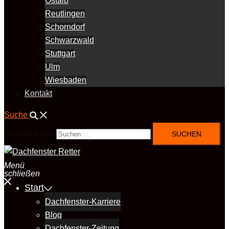
Ostalb
Reutlingen
Schorndorf
Schwarzwald
Stuttgart
Ulm
Wiesbaden
Kontakt
Suche
Suchen nach:
Menü
schließen
Start
Dachfenster-Karriere
Blog
Dachfenster-Zeitung