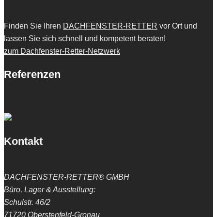
Finden Sie Ihren
DACHFENSTER-RETTER
vor Ort und
lassen Sie sich schnell und kompetent beraten!
zum Dachfenster-Retter-Netzwerk
Referenzen
Kontakt
DACHFENSTER-RETTER® GMBH
Büro, Lager & Ausstellung:
Schulstr. 46/2
71720 Oberstenfeld-Gronau