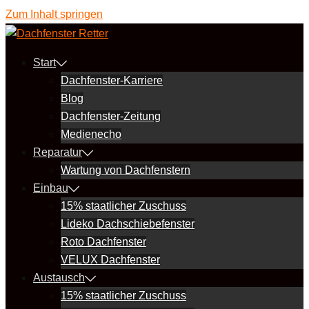
Zum Inhalt springen
Start
Dachfenster-Karriere
Blog
Dachfenster-Zeitung
Medienecho
Reparatur
Wartung von Dachfenstern
Einbau
15% staatlicher Zuschuss
Lideko Dachschiebefenster
Roto Dachfenster
VELUX Dachfenster
Austausch
15% staatlicher Zuschuss