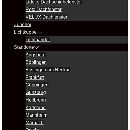
Lideko Dachschiebefenster
Roto Dachfenster
VELUX Dachfenster
Zubehör
Lichtkuppel
Lichtbänder
Standorte
Augsburg
Böblingen
Esslingen am Neckar
Frankfurt
Göppingen
Günzburg
Heilbronn
Karlsruhe
Mannheim
Marbach