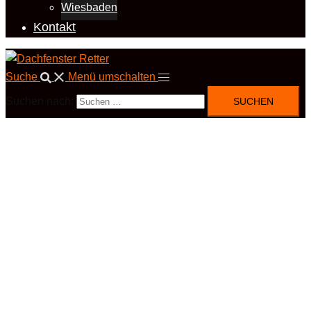
Wiesbaden
Kontakt
Suche
Menü umschalten
Suchen nach: