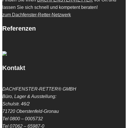
lassen Sie sich schnell und kompetent beraten!
zum Dachfenster-Retter-Netzwerk
Referenzen
Kontakt
DACHFENSTER-RETTER® GMBH
Büro, Lager & Ausstellung:
Schulstr. 46/2
71720 Oberstenfeld-Gronau
Tel 0800 – 0005732
Tel 07062 – 65987-0