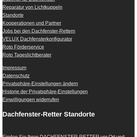
Reparatur von Lichtkuppeln
Standorte
Kooperationen und Partner
Jobs bei den Dachfenster-Rettern
VELUX Dachfensterkonfigurator
Roto Förderservice
Roto Tageslichtberater
Impressum
Datenschutz
Privatsphäre-Einstellungen ändern
Historie der Privatsphäre-Einstellungen
Einwilligungen widerrufen
Dachfenster-Retter Standorte
Finden Sie Ihren
DACHFENSTER-RETTER
vor Ort und