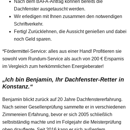
Nach dem BAFA-Antrag können bereits die
Dachfenster ausgetauscht werden.
Wir erledigen mit Ihnen zusammen den notwendigen
Schriftverkehr.
Fertig! Zurücklehnen, die Aussicht genießen und dabei
noch Geld sparen.
*Fördermittel-Service: alles aus einer Hand! Profitieren sie
sowohl vom Rundum-Service als auch von 200 € Ersparnis
im Vergleich zum herkömmlichen Energieberater!
„Ich bin Benjamin, Ihr Dachfenster-Retter in
Konstanz.“
Benjamin blickt zurück auf 20 Jahre Dachfenstererfahrung.
Nach seiner Gesellenprüfung sammelte er in verschiedenen
Zimmereien Erfahrung, bevor er sich 2005 schließlich
selbstständig machte und im Folgejahr die Meisterprüfung
oben drauflegte. Seit 2016 kann er sich außerdem