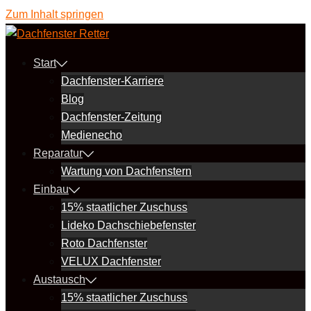
Zum Inhalt springen
Start
Dachfenster-Karriere
Blog
Dachfenster-Zeitung
Medienecho
Reparatur
Wartung von Dachfenstern
Einbau
15% staatlicher Zuschuss
Lideko Dachschiebefenster
Roto Dachfenster
VELUX Dachfenster
Austausch
15% staatlicher Zuschuss