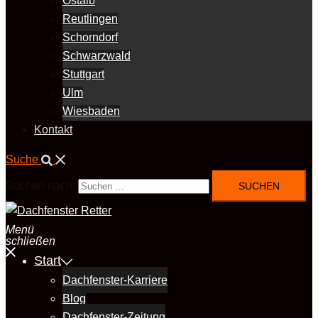
Ostalb
Reutlingen
Schorndorf
Schwarzwald
Stuttgart
Ulm
Wiesbaden
Kontakt
Suche
Suchen nach:
Menü
schließen
Start
Dachfenster-Karriere
Blog
Dachfenster-Zeitung