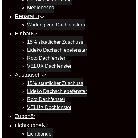
Medienecho
Reparatur
Wartung von Dachfenstern
Einbau
15% staatlicher Zuschuss
Lideko Dachschiebefenster
Roto Dachfenster
VELUX Dachfenster
Austausch
15% staatlicher Zuschuss
Lideko Dachschiebefenster
Roto Dachfenster
VELUX Dachfenster
Zubehör
Lichtkuppel
Lichtbänder