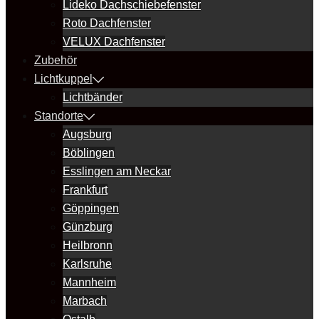
Lideko Dachschiebefenster
Roto Dachfenster
VELUX Dachfenster
Zubehör
Lichtkuppel
Lichtbänder
Standorte
Augsburg
Böblingen
Esslingen am Neckar
Frankfurt
Göppingen
Günzburg
Heilbronn
Karlsruhe
Mannheim
Marbach