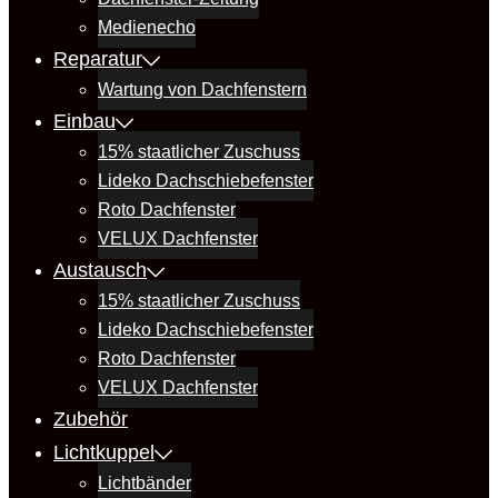
Medienecho
Reparatur
Wartung von Dachfenstern
Einbau
15% staatlicher Zuschuss
Lideko Dachschiebefenster
Roto Dachfenster
VELUX Dachfenster
Austausch
15% staatlicher Zuschuss
Lideko Dachschiebefenster
Roto Dachfenster
VELUX Dachfenster
Zubehör
Lichtkuppel
Lichtbänder