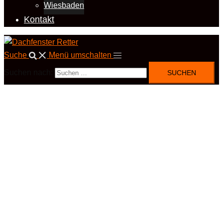
Wiesbaden
Kontakt
Suche
Menü umschalten
Suchen nach: