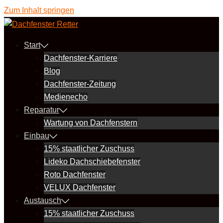
Zum Inhalt springen
Start
Dachfenster-Karriere
Blog
Dachfenster-Zeitung
Medienecho
Reparatur
Wartung von Dachfenstern
Einbau
15% staatlicher Zuschuss
Lideko Dachschiebefenster
Roto Dachfenster
VELUX Dachfenster
Austausch
15% staatlicher Zuschuss