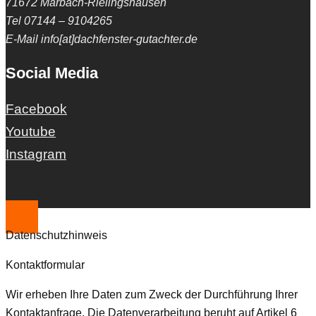
71672 Marbach-Rielingshausen
Tel 07144 – 9104265
E-Mail info[at]dachfenster-gutachter.de
Social Media
Facebook
Youtube
Instagram
Datenschutzhinweis
Kontaktformular
Wir erheben Ihre Daten zum Zweck der Durchführung Ihrer
Kontaktanfrage. Die Datenverarbeitung beruht auf Artikel 6