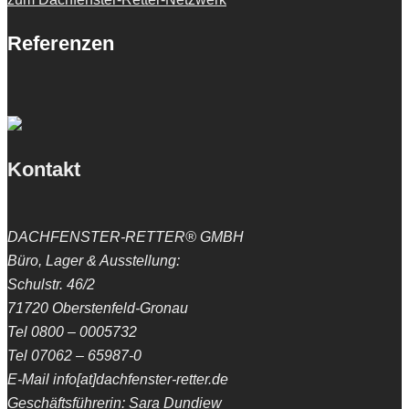
Referenzen
Kontakt
DACHFENSTER-RETTER® GMBH
Büro, Lager & Ausstellung:
Schulstr. 46/2
71720 Oberstenfeld-Gronau
Tel 0800 – 0005732
Tel 07062 – 65987-0
E-Mail info[at]dachfenster-retter.de
Geschäftsführerin: Sara Dundiew