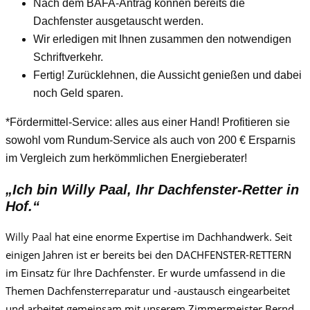
Nach dem BAFA-Antrag können bereits die
Dachfenster ausgetauscht werden.
Wir erledigen mit Ihnen zusammen den notwendigen
Schriftverkehr.
Fertig! Zurücklehnen, die Aussicht genießen und dabei
noch Geld sparen.
*Fördermittel-Service: alles aus einer Hand! Profitieren sie
sowohl vom Rundum-Service als auch von 200 € Ersparnis
im Vergleich zum herkömmlichen Energieberater!
„Ich bin
Willy Paa
l, Ihr Dachfenster-Retter in
Hof.“
Willy Paa
l
hat eine enorme Expertise im Dachhandwerk. Seit
einigen Jahren ist er bereits bei den DACHFENSTER-RETTERN
im Einsatz für Ihre Dachfenster. Er wurde umfassend in die
Themen Dachfensterreparatur und -austausch eingearbeitet
und arbeitet gemeinsam mit unserem Zimmermeister Bernd