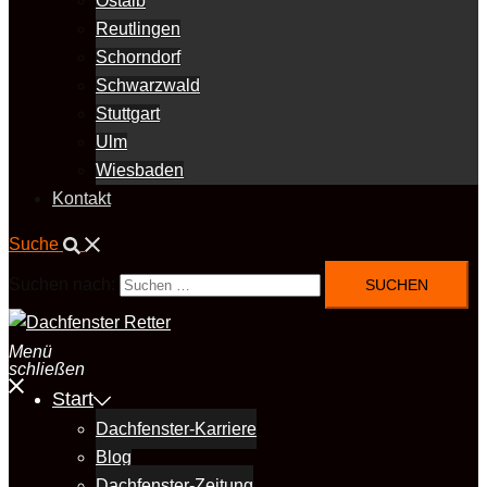
Ostalb
Reutlingen
Schorndorf
Schwarzwald
Stuttgart
Ulm
Wiesbaden
Kontakt
Suche
Suchen nach:
Menü
schließen
Start
Dachfenster-Karriere
Blog
Dachfenster-Zeitung