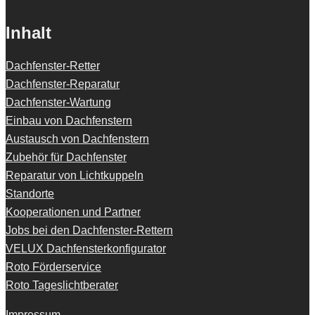
Inhalt
Dachfenster-Retter
Dachfenster-Reparatur
Dachfenster-Wartung
Einbau von Dachfenstern
Austausch von Dachfenstern
Zubehör für Dachfenster
Reparatur von Lichtkuppeln
Standorte
Kooperationen und Partner
Jobs bei den Dachfenster-Rettern
VELUX Dachfensterkonfigurator
Roto Förderservice
Roto Tageslichtberater
Impressum