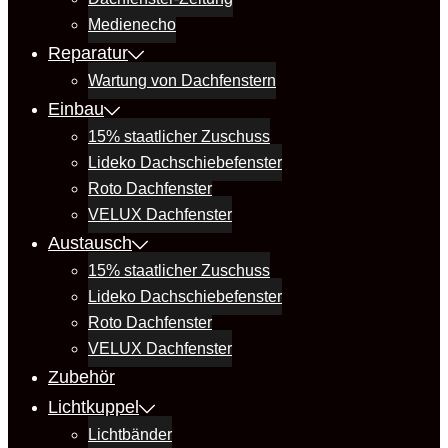
Medienecho
Reparatur
Wartung von Dachfenstern
Einbau
15% staatlicher Zuschuss
Lideko Dachschiebefenster
Roto Dachfenster
VELUX Dachfenster
Austausch
15% staatlicher Zuschuss
Lideko Dachschiebefenster
Roto Dachfenster
VELUX Dachfenster
Zubehör
Lichtkuppel
Lichtbänder