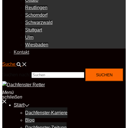
Ostalb
Reutlingen
Schorndorf
Schwarzwald
Stuttgart
Ulm
Wiesbaden
Kontakt
Suche
Suchen nach:
Menü
schließen
Start
Dachfenster-Karriere
Blog
Dachfenster-Zeitung