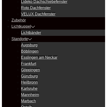
Lideko Dachschiebefenster
Roto Dachfenster
VELUX Dachfenster
Zubehör
Lichtkuppel
Lichtbänder
Standorte
Augsburg
Böblingen
Esslingen am Neckar
Frankfurt
Göppingen
Günzburg
Heilbronn
Karlsruhe
Mannheim
Marbach