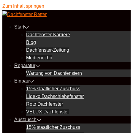
Zum Inhalt springen
Start
Dachfenster-Karriere
Blog
Dachfenster-Zeitung
Medienecho
Reparatur
Wartung von Dachfenstern
Einbau
15% staatlicher Zuschuss
Lideko Dachschiebefenster
Roto Dachfenster
VELUX Dachfenster
Austausch
15% staatlicher Zuschuss