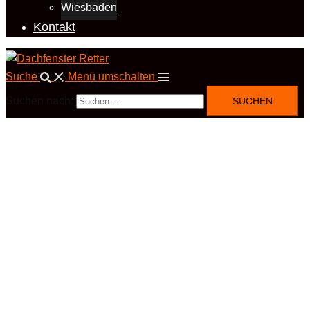
Wiesbaden
Kontakt
Suche
Menü umschalten
Suchen nach: