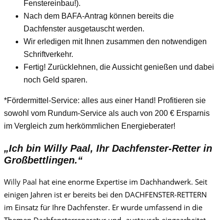
Fenstereinbau!).
Nach dem BAFA-Antrag können bereits die
Dachfenster ausgetauscht werden.
Wir erledigen mit Ihnen zusammen den notwendigen
Schriftverkehr.
Fertig! Zurücklehnen, die Aussicht genießen und dabei
noch Geld sparen.
*Fördermittel-Service: alles aus einer Hand! Profitieren sie
sowohl vom Rundum-Service als auch von 200 € Ersparnis
im Vergleich zum herkömmlichen Energieberater!
„Ich bin
Willy Paa
l, Ihr Dachfenster-Retter in
Großbettlingen.“
Willy Paa
l
hat eine enorme Expertise im Dachhandwerk. Seit
einigen Jahren ist er bereits bei den DACHFENSTER-RETTERN
im Einsatz für Ihre Dachfenster. Er wurde umfassend in die
Themen Dachfensterreparatur und -austausch eingearbeitet