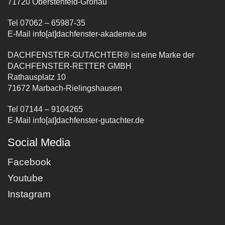
71720 Oberstenfeld-Gronau
Tel 07062 – 65987-35
E-Mail info[at]dachfenster-akademie.de
DACHFENSTER-GUTACHTER® ist eine Marke der
DACHFENSTER-RETTER GMBH
Rathausplatz 10
71672 Marbach-Rielingshausen
Tel 07144 – 9104265
E-Mail info[at]dachfenster-gutachter.de
Social Media
Facebook
Youtube
Instagram