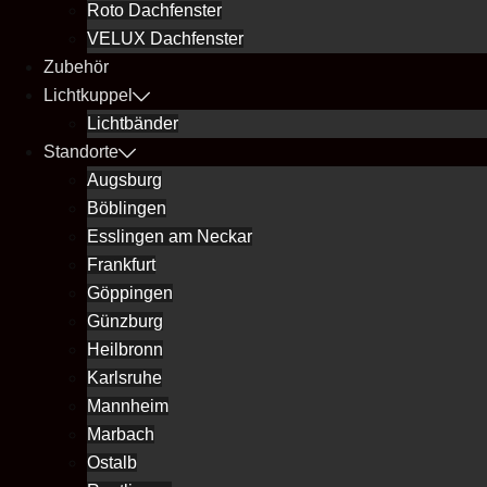
Roto Dachfenster
VELUX Dachfenster
Zubehör
Lichtkuppel
Lichtbänder
Standorte
Augsburg
Böblingen
Esslingen am Neckar
Frankfurt
Göppingen
Günzburg
Heilbronn
Karlsruhe
Mannheim
Marbach
Ostalb