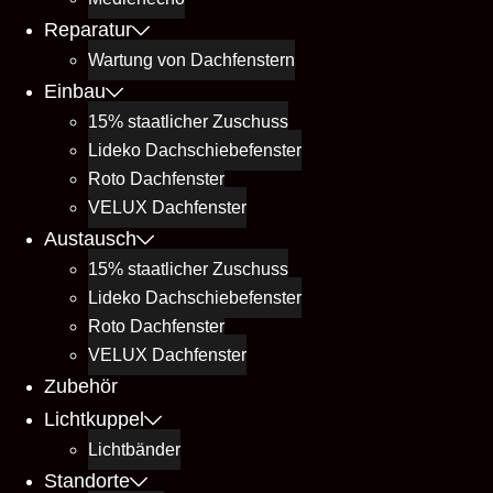
Reparatur
Wartung von Dachfenstern
Einbau
15% staatlicher Zuschuss
Lideko Dachschiebefenster
Roto Dachfenster
VELUX Dachfenster
Austausch
15% staatlicher Zuschuss
Lideko Dachschiebefenster
Roto Dachfenster
VELUX Dachfenster
Zubehör
Lichtkuppel
Lichtbänder
Standorte