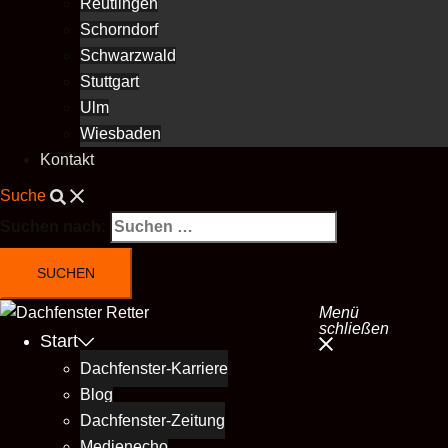
Reutlingen
Schorndorf
Schwarzwald
Stuttgart
Ulm
Wiesbaden
Kontakt
Suche
Suchen nach:
Menü
schließen
Start
Dachfenster-Karriere
Blog
Dachfenster-Zeitung
Medienecho