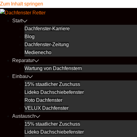
Zum Inhalt springen
Start
Dachfenster-Karriere
Blog
Dachfenster-Zeitung
Medienecho
Reparatur
Wartung von Dachfenstern
Einbau
15% staatlicher Zuschuss
Lideko Dachschiebefenster
Roto Dachfenster
VELUX Dachfenster
Austausch
15% staatlicher Zuschuss
Lideko Dachschiebefenster