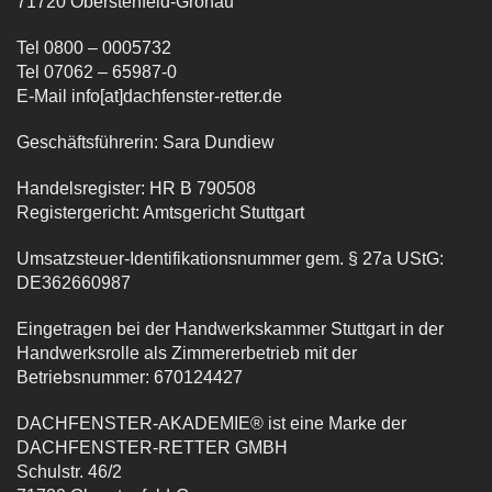
71720 Oberstenfeld-Gronau
Tel 0800 – 0005732
Tel 07062 – 65987-0
E-Mail info[at]dachfenster-retter.de
Geschäftsführerin: Sara Dundiew
Handelsregister: HR B 790508
Registergericht: Amtsgericht Stuttgart
Umsatzsteuer-Identifikationsnummer gem. § 27a UStG:
DE362660987
Eingetragen bei der Handwerkskammer Stuttgart in der
Handwerksrolle als Zimmererbetrieb mit der
Betriebsnummer: 670124427
DACHFENSTER-AKADEMIE® ist eine Marke der
DACHFENSTER-RETTER GMBH
Schulstr. 46/2