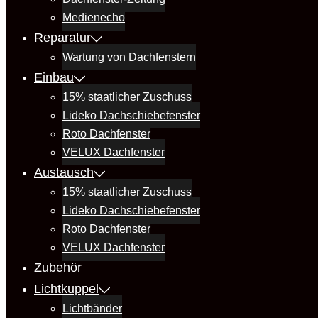
Medienecho
Reparatur
Wartung von Dachfenstern
Einbau
15% staatlicher Zuschuss
Lideko Dachschiebefenster
Roto Dachfenster
VELUX Dachfenster
Austausch
15% staatlicher Zuschuss
Lideko Dachschiebefenster
Roto Dachfenster
VELUX Dachfenster
Zubehör
Lichtkuppel
Lichtbänder