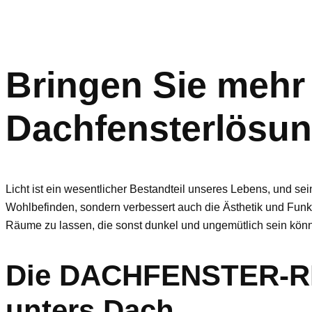
Bringen Sie mehr 
Dachfensterlösun
Licht ist ein wesentlicher Bestandteil unseres Lebens, und s
Wohlbefinden, sondern verbessert auch die Ästhetik und Funkt
Räume zu lassen, die sonst dunkel und ungemütlich sein kön
Die DACHFENSTER-RET
unters Dach