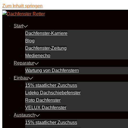
Zum Inhalt springen
Start
Dachfenster-Karriere
Blog
Dachfenster-Zeitung
Medienecho
Reparatur
Wartung von Dachfenstern
Einbau
15% staatlicher Zuschuss
Lideko Dachschiebefenster
Roto Dachfenster
VELUX Dachfenster
Austausch
15% staatlicher Zuschuss