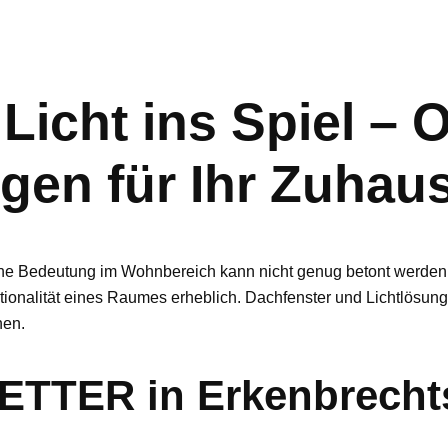
Licht ins Spiel – 
gen für Ihr Zuhau
eine Bedeutung im Wohnbereich kann nicht genug betont werden. 
ionalität eines Raumes erheblich. Dachfenster und Lichtlösunge
nen.
TER in Erkenbrechts