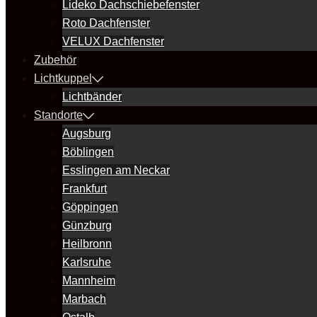
Lideko Dachschiebefenster
Roto Dachfenster
VELUX Dachfenster
Zubehör
Lichtkuppel
Lichtbänder
Standorte
Augsburg
Böblingen
Esslingen am Neckar
Frankfurt
Göppingen
Günzburg
Heilbronn
Karlsruhe
Mannheim
Marbach