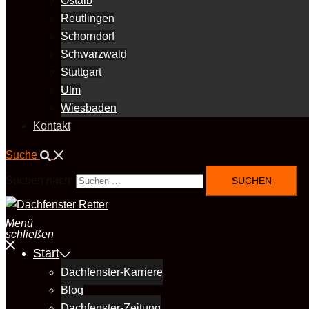
Ostalb
Reutlingen
Schorndorf
Schwarzwald
Stuttgart
Ulm
Wiesbaden
Kontakt
Suche
Suchen nach:
Menü
schließen
Start
Dachfenster-Karriere
Blog
Dachfenster-Zeitung