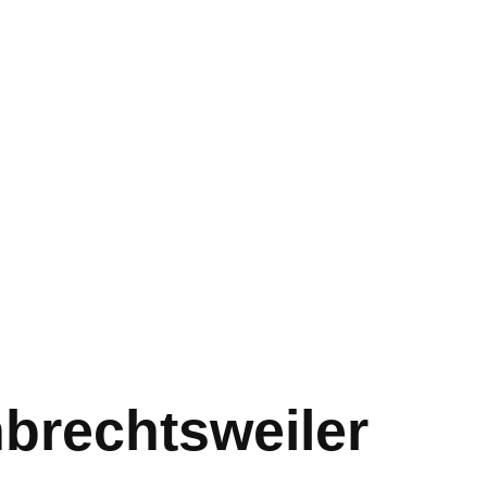
brechtsweiler