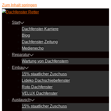
Zum Inhalt springen
Start
Dachfenster-Karriere
Blog
Dachfenster-Zeitung
Medienecho
Reparatur
Wartung von Dachfenstern
Einbau
15% staatlicher Zuschuss
Lideko Dachschiebefenster
Roto Dachfenster
VELUX Dachfenster
Austausch
15% staatlicher Zuschuss