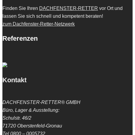
Finden Sie Ihren
DACHFENSTER-RETTER
vor Ort und
lassen Sie sich schnell und kompetent beraten!
zum Dachfenster-Retter-Netzwerk
Referenzen
Kontakt
DACHFENSTER-RETTER® GMBH
Büro, Lager & Ausstellung:
Schulstr. 46/2
71720 Oberstenfeld-Gronau
Tel 0800 – 0005732