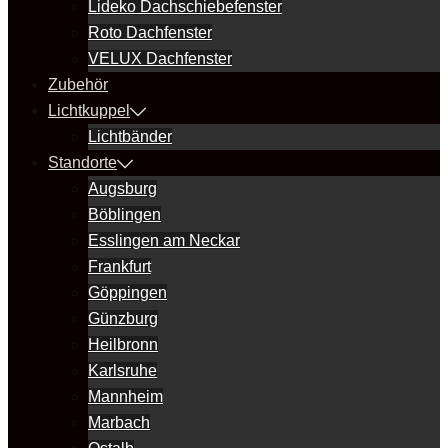
Lideko Dachschiebefenster
Roto Dachfenster
VELUX Dachfenster
Zubehör
Lichtkuppel
Lichtbänder
Standorte
Augsburg
Böblingen
Esslingen am Neckar
Frankfurt
Göppingen
Günzburg
Heilbronn
Karlsruhe
Mannheim
Marbach