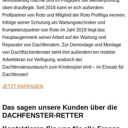
selbstständig machte und im Folgejahr die Meisterprüfung
oben drauflegte. Seit 2016 kann er sich außerdem
Profipartner von Roto und Mitglied der Roto Profiliga nennen.
Infolge seiner Schulung als Wartungstechniker und
Kompetenzpartner von Roto im Jahr 2018 liegt das
Hauptaugenmerk seiner Arbeit auf der Wartung und
Reparatur von Dachfenstern. Zur Demontage und Montage
von Dachflächenfenster steht ihm außerdem ein mobiler
Arbeitskran zur Verfügung, wodurch der
Dachfensteraustausch zum Kinderspiel wird – im Einsatz für
Dachfenster!
JETZT ANFRAGEN
Das sagen unsere Kunden über die
DACHFENSTER-RETTER