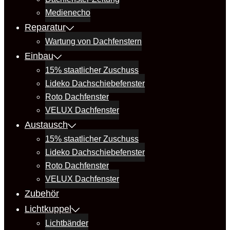
Medienecho
Reparatur
Wartung von Dachfenstern
Einbau
15% staatlicher Zuschuss
Lideko Dachschiebefenster
Roto Dachfenster
VELUX Dachfenster
Austausch
15% staatlicher Zuschuss
Lideko Dachschiebefenster
Roto Dachfenster
VELUX Dachfenster
Zubehör
Lichtkuppel
Lichtbänder