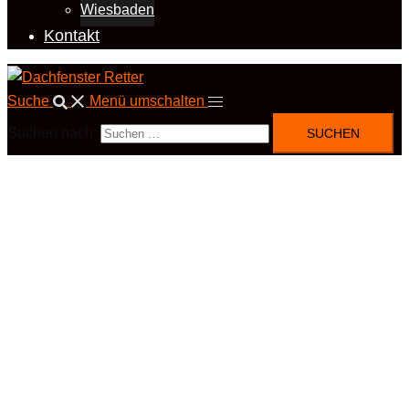
Wiesbaden
Kontakt
Suche
Menü umschalten
Suchen nach: