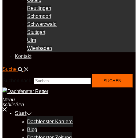
Ostalb
Reutlingen
Schorndorf
Schwarzwald
Stuttgart
Ulm
Wiesbaden
Kontakt
Suche
Suchen nach:
Menü
schließen
Start
Dachfenster-Karriere
Blog
Dachfenster-Zeitung