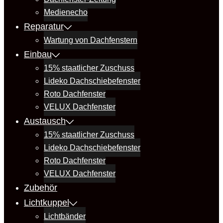
Medienecho
Reparatur
Wartung von Dachfenstern
Einbau
15% staatlicher Zuschuss
Lideko Dachschiebefenster
Roto Dachfenster
VELUX Dachfenster
Austausch
15% staatlicher Zuschuss
Lideko Dachschiebefenster
Roto Dachfenster
VELUX Dachfenster
Zubehör
Lichtkuppel
Lichtbänder