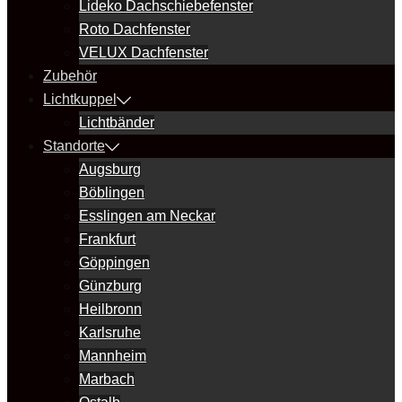
Lideko Dachschiebefenster
Roto Dachfenster
VELUX Dachfenster
Zubehör
Lichtkuppel
Lichtbänder
Standorte
Augsburg
Böblingen
Esslingen am Neckar
Frankfurt
Göppingen
Günzburg
Heilbronn
Karlsruhe
Mannheim
Marbach