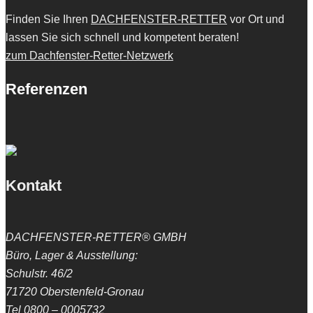
Finden Sie Ihren
DACHFENSTER-RETTER
vor Ort und
lassen Sie sich schnell und kompetent beraten!
zum Dachfenster-Retter-Netzwerk
Referenzen
Kontakt
DACHFENSTER-RETTER® GMBH
Büro, Lager & Ausstellung:
Schulstr. 46/2
71720 Oberstenfeld-Gronau
Tel 0800 – 0005732