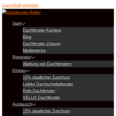
Zum Inhalt springen
Start
Dachfenster-Karriere
Blog
Dachfenster-Zeitung
Medienecho
Reparatur
Wartung von Dachfenstern
Einbau
15% staatlicher Zuschuss
Lideko Dachschiebefenster
Roto Dachfenster
VELUX Dachfenster
Austausch
15% staatlicher Zuschuss