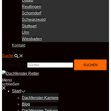
Ostalb
Reutlingen
Schorndorf
Schwarzwald
Stuttgart
Ulm
Wiesbaden
Kontakt
Suche
Suchen nach:
Menü
schließen
Start
Dachfenster-Karriere
Blog
Dachfenster-Zeitung