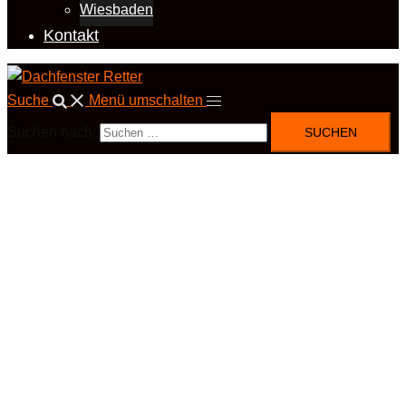
Wiesbaden
Kontakt
Suche
Menü umschalten
Suchen nach: