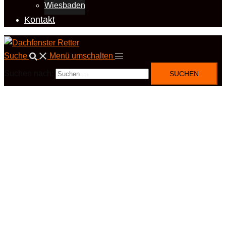
Wiesbaden
Kontakt
Suche
Menü umschalten
Suchen nach: