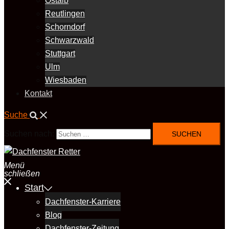
Ostalb
Reutlingen
Schorndorf
Schwarzwald
Stuttgart
Ulm
Wiesbaden
Kontakt
Suche
Suchen nach:
Menü
schließen
Start
Dachfenster-Karriere
Blog
Dachfenster-Zeitung