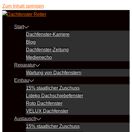
Zum Inhalt springen
Start
Dachfenster-Karriere
Blog
Dachfenster-Zeitung
Medienecho
Reparatur
Wartung von Dachfenstern
Einbau
15% staatlicher Zuschuss
Lideko Dachschiebefenster
Roto Dachfenster
VELUX Dachfenster
Austausch
15% staatlicher Zuschuss