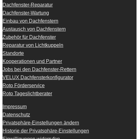
Dachfenster-Reparatur
Dachfenster-Wartung
Einbau von Dachfenstern
Austausch von Dachfenstern
Zubehör für Dachfenster
Reparatur von Lichtkuppeln
Standorte
Kooperationen und Partner
Jobs bei den Dachfenster-Rettern
VELUX Dachfensterkonfigurator
Roto Förderservice
Roto Tageslichtberater
Impressum
Datenschutz
Privatsphäre-Einstellungen ändern
Historie der Privatsphäre-Einstellungen
Einwilligungen widerrufen