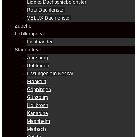
Lideko Dachschiebefenster
Roto Dachfenster
VELUX Dachfenster
Zubehör
Lichtkuppel
Lichtbänder
Standorte
Augsburg
Böblingen
Esslingen am Neckar
Frankfurt
Göppingen
Günzburg
Heilbronn
Karlsruhe
Mannheim
Marbach