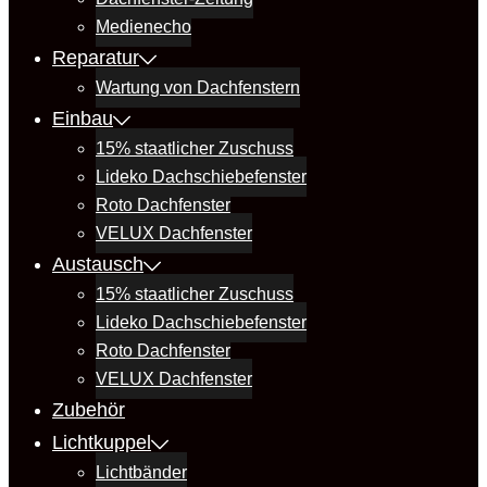
Medienecho
Reparatur
Wartung von Dachfenstern
Einbau
15% staatlicher Zuschuss
Lideko Dachschiebefenster
Roto Dachfenster
VELUX Dachfenster
Austausch
15% staatlicher Zuschuss
Lideko Dachschiebefenster
Roto Dachfenster
VELUX Dachfenster
Zubehör
Lichtkuppel
Lichtbänder