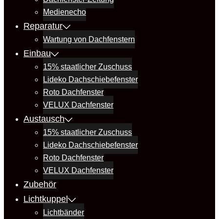
Medienecho
Reparatur
Wartung von Dachfenstern
Einbau
15% staatlicher Zuschuss
Lideko Dachschiebefenster
Roto Dachfenster
VELUX Dachfenster
Austausch
15% staatlicher Zuschuss
Lideko Dachschiebefenster
Roto Dachfenster
VELUX Dachfenster
Zubehör
Lichtkuppel
Lichtbänder