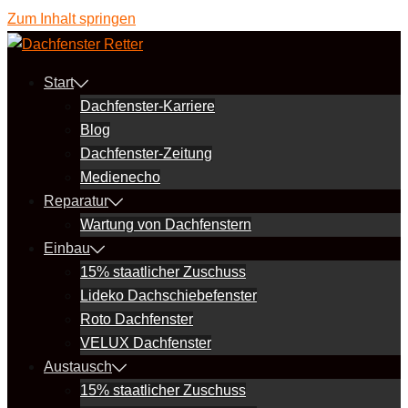
Zum Inhalt springen
Start
Dachfenster-Karriere
Blog
Dachfenster-Zeitung
Medienecho
Reparatur
Wartung von Dachfenstern
Einbau
15% staatlicher Zuschuss
Lideko Dachschiebefenster
Roto Dachfenster
VELUX Dachfenster
Austausch
15% staatlicher Zuschuss