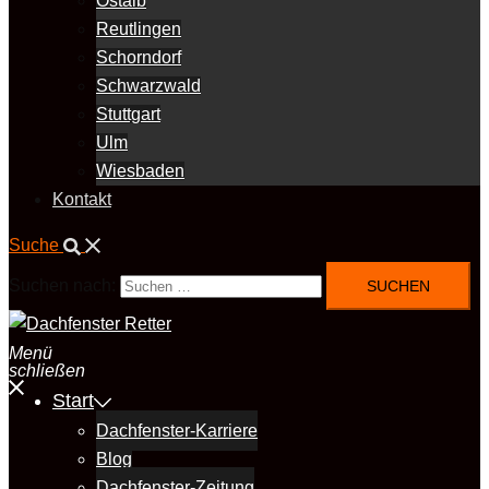
Ostalb
Reutlingen
Schorndorf
Schwarzwald
Stuttgart
Ulm
Wiesbaden
Kontakt
Suche
Suchen nach:
Menü
schließen
Start
Dachfenster-Karriere
Blog
Dachfenster-Zeitung