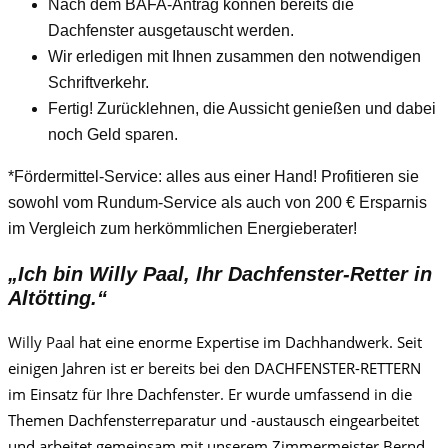
Nach dem BAFA-Antrag können bereits die
Dachfenster ausgetauscht werden.
Wir erledigen mit Ihnen zusammen den notwendigen
Schriftverkehr.
Fertig! Zurücklehnen, die Aussicht genießen und dabei
noch Geld sparen.
*Fördermittel-Service: alles aus einer Hand! Profitieren sie
sowohl vom Rundum-Service als auch von 200 € Ersparnis
im Vergleich zum herkömmlichen Energieberater!
„Ich bin
Willy Paa
l, Ihr Dachfenster-Retter in
Altötting.“
Willy Paa
l
hat eine enorme Expertise im Dachhandwerk. Seit
einigen Jahren ist er bereits bei den DACHFENSTER-RETTERN
im Einsatz für Ihre Dachfenster. Er wurde umfassend in die
Themen Dachfensterreparatur und -austausch eingearbeitet
und arbeitet gemeinsam mit unserem Zimmermeister Bernd