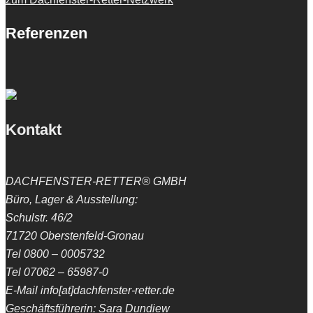
Referenzen
Kontakt
DACHFENSTER-RETTER® GMBH
Büro, Lager & Ausstellung:
Schulstr. 46/2
71720 Oberstenfeld-Gronau
Tel 0800 – 0005732
Tel 07062 – 65987-0
E-Mail info[at]dachfenster-retter.de
Geschäftsführerin: Sara Dundiew