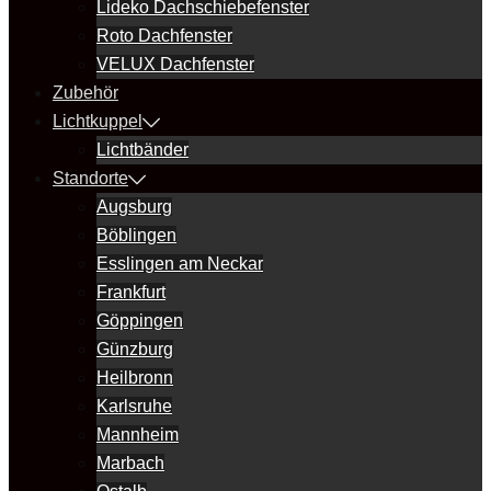
Lideko Dachschiebefenster
Roto Dachfenster
VELUX Dachfenster
Zubehör
Lichtkuppel
Lichtbänder
Standorte
Augsburg
Böblingen
Esslingen am Neckar
Frankfurt
Göppingen
Günzburg
Heilbronn
Karlsruhe
Mannheim
Marbach