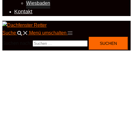
Wiesbaden
Kontakt
Suche
Menü umschalten
Suchen nach: