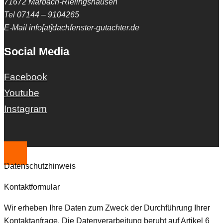
71672 Marbach-Rielingshausen
Tel 07144 – 9104265
E-Mail info[at]dachfenster-gutachter.de
Social Media
Facebook
Youtube
Instagram
Datenschutzhinweis
Kontaktformular
Wir erheben Ihre Daten zum Zweck der Durchführung Ihrer
Kontaktanfrage. Die Datenverarbeitung beruht auf Artikel 6