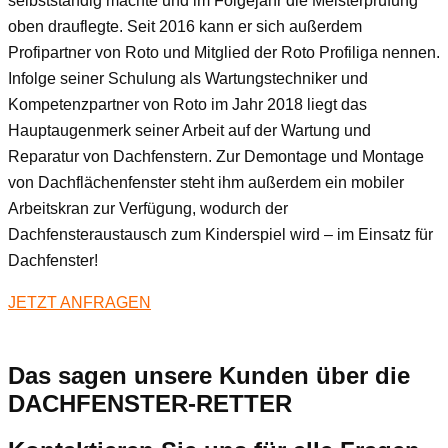
selbstständig machte und im Folgejahr die Meisterprüfung
oben drauflegte. Seit 2016 kann er sich außerdem
Profipartner von Roto und Mitglied der Roto Profiliga nennen.
Infolge seiner Schulung als Wartungstechniker und
Kompetenzpartner von Roto im Jahr 2018 liegt das
Hauptaugenmerk seiner Arbeit auf der Wartung und
Reparatur von Dachfenstern. Zur Demontage und Montage
von Dachflächenfenster steht ihm außerdem ein mobiler
Arbeitskran zur Verfügung, wodurch der
Dachfensteraustausch zum Kinderspiel wird – im Einsatz für
Dachfenster!
JETZT ANFRAGEN
Das sagen unsere Kunden über die
DACHFENSTER-RETTER