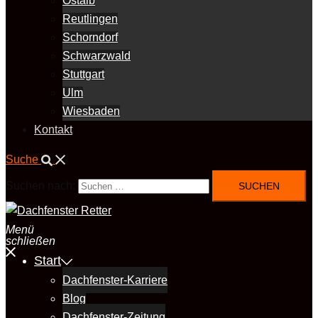
Ostalb
Reutlingen
Schorndorf
Schwarzwald
Stuttgart
Ulm
Wiesbaden
Kontakt
Suche
Suchen nach:
Menü
schließen
Start
Dachfenster-Karriere
Blog
Dachfenster-Zeitung