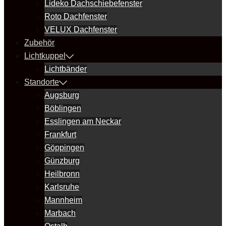
Lideko Dachschiebefenster
Roto Dachfenster
VELUX Dachfenster
Zubehör
Lichtkuppel
Lichtbänder
Standorte
Augsburg
Böblingen
Esslingen am Neckar
Frankfurt
Göppingen
Günzburg
Heilbronn
Karlsruhe
Mannheim
Marbach