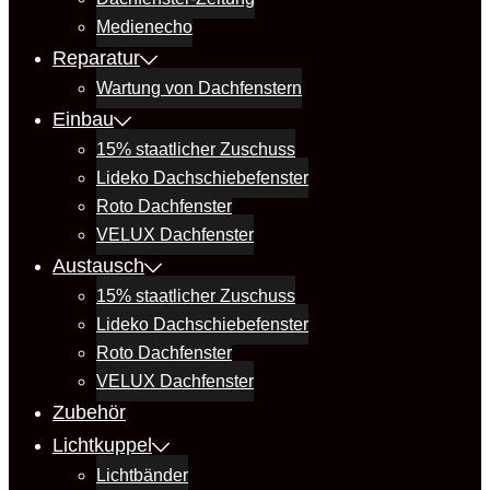
Medienecho
Reparatur
Wartung von Dachfenstern
Einbau
15% staatlicher Zuschuss
Lideko Dachschiebefenster
Roto Dachfenster
VELUX Dachfenster
Austausch
15% staatlicher Zuschuss
Lideko Dachschiebefenster
Roto Dachfenster
VELUX Dachfenster
Zubehör
Lichtkuppel
Lichtbänder