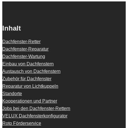
Inhalt
Dachfenster-Retter
Dachfenster-Reparatur
Dachfenster-Wartung
Einbau von Dachfenstern
Austausch von Dachfenstern
Zubehör für Dachfenster
Reparatur von Lichtkuppeln
Standorte
Kooperationen und Partner
Jobs bei den Dachfenster-Rettern
VELUX Dachfensterkonfigurator
Roto Förderservice