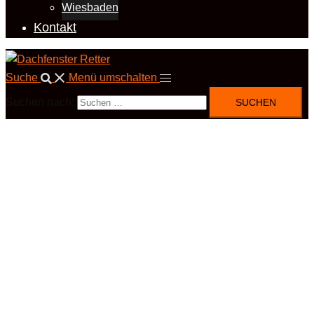
Wiesbaden
Kontakt
Suche
Menü umschalten
Suchen nach: