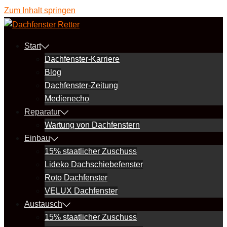
Zum Inhalt springen
Start
Dachfenster-Karriere
Blog
Dachfenster-Zeitung
Medienecho
Reparatur
Wartung von Dachfenstern
Einbau
15% staatlicher Zuschuss
Lideko Dachschiebefenster
Roto Dachfenster
VELUX Dachfenster
Austausch
15% staatlicher Zuschuss