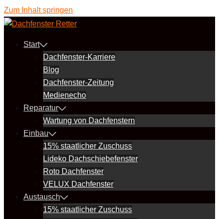
Zum Inhalt springen
Start
Dachfenster-Karriere
Blog
Dachfenster-Zeitung
Medienecho
Reparatur
Wartung von Dachfenstern
Einbau
15% staatlicher Zuschuss
Lideko Dachschiebefenster
Roto Dachfenster
VELUX Dachfenster
Austausch
15% staatlicher Zuschuss