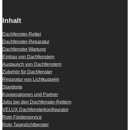
Inhalt
Dachfenster-Retter
Dachfenster-Reparatur
Dachfenster-Wartung
Einbau von Dachfenstern
Austausch von Dachfenstern
Zubehör für Dachfenster
Reparatur von Lichtkuppeln
Standorte
Kooperationen und Partner
Jobs bei den Dachfenster-Rettern
VELUX Dachfensterkonfigurator
Roto Förderservice
Roto Tageslichtberater