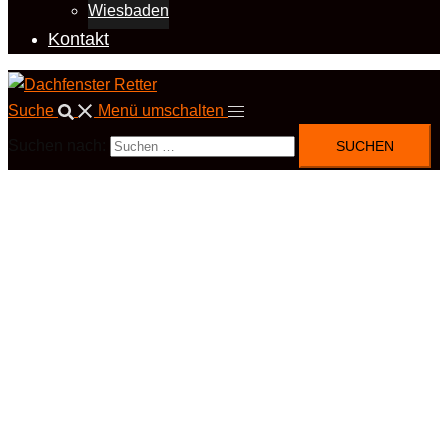
Wiesbaden
Kontakt
Suche
Menü umschalten
Suchen nach: