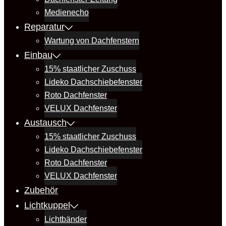
Medienecho
Reparatur
Wartung von Dachfenstern
Einbau
15% staatlicher Zuschuss
Lideko Dachschiebefenster
Roto Dachfenster
VELUX Dachfenster
Austausch
15% staatlicher Zuschuss
Lideko Dachschiebefenster
Roto Dachfenster
VELUX Dachfenster
Zubehör
Lichtkuppel
Lichtbänder