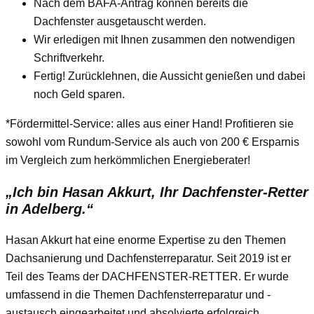
Nach dem BAFA-Antrag können bereits die
Dachfenster ausgetauscht werden.
Wir erledigen mit Ihnen zusammen den notwendigen
Schriftverkehr.
Fertig! Zurücklehnen, die Aussicht genießen und dabei
noch Geld sparen.
*Fördermittel-Service: alles aus einer Hand! Profitieren sie
sowohl vom Rundum-Service als auch von 200 € Ersparnis
im Vergleich zum herkömmlichen Energieberater!
„Ich bin Hasan Akkurt, Ihr Dachfenster-Retter
in Adelberg.“
Hasan Akkurt hat eine enorme Expertise zu den Themen
Dachsanierung und Dachfensterreparatur. Seit 2019 ist er
Teil des Teams der DACHFENSTER-RETTER. Er wurde
umfassend in die Themen Dachfensterreparatur und -
austausch eingearbeitet und absolvierte erfolgreich