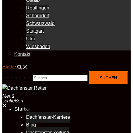
Ostalb
Reutlingen
Schorndorf
Schwarzwald
Stuttgart
Ulm
Wiesbaden
Kontakt
Suche
Suchen nach:
Menü
schließen
Start
Dachfenster-Karriere
Blog
Dachfenster-Zeitung