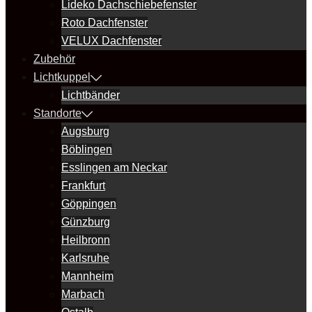
Lideko Dachschiebefenster
Roto Dachfenster
VELUX Dachfenster
Zubehör
Lichtkuppel
Lichtbänder
Standorte
Augsburg
Böblingen
Esslingen am Neckar
Frankfurt
Göppingen
Günzburg
Heilbronn
Karlsruhe
Mannheim
Marbach