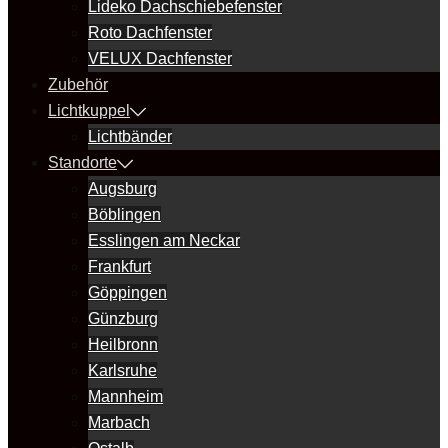
Lideko Dachschiebefenster
Roto Dachfenster
VELUX Dachfenster
Zubehör
Lichtkuppel
Lichtbänder
Standorte
Augsburg
Böblingen
Esslingen am Neckar
Frankfurt
Göppingen
Günzburg
Heilbronn
Karlsruhe
Mannheim
Marbach