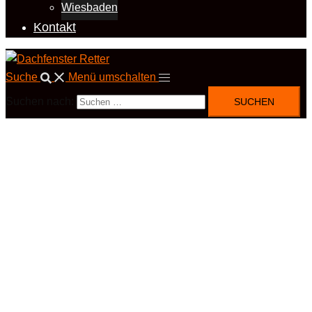
Wiesbaden
Kontakt
Suche
Menü umschalten
Suchen nach: