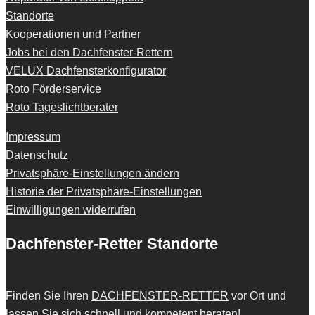
Standorte
Kooperationen und Partner
Jobs bei den Dachfenster-Rettern
VELUX Dachfensterkonfigurator
Roto Förderservice
Roto Tageslichtberater
Impressum
Datenschutz
Privatsphäre-Einstellungen ändern
Historie der Privatsphäre-Einstellungen
Einwilligungen widerrufen
Dachfenster-Retter Standorte
Finden Sie Ihren
DACHFENSTER-RETTER
vor Ort und
lassen Sie sich schnell und kompetent beraten!