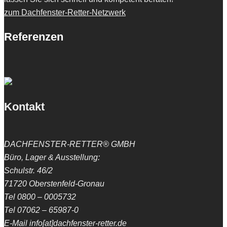
zum Dachfenster-Retter-Netzwerk
Referenzen
Kontakt
DACHFENSTER-RETTER® GMBH
Büro, Lager & Ausstellung:
Schulstr. 46/2
71720 Oberstenfeld-Gronau
Tel 0800 – 0005732
Tel 07062 – 65987-0
E-Mail info[at]dachfenster-retter.de