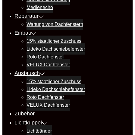
Medienecho
Reparatur
Wartung von Dachfenstern
Einbau
15% staatlicher Zuschuss
Lideko Dachschiebefenster
Roto Dachfenster
VELUX Dachfenster
Austausch
15% staatlicher Zuschuss
Lideko Dachschiebefenster
Roto Dachfenster
VELUX Dachfenster
Zubehör
Lichtkuppel
Lichtbänder