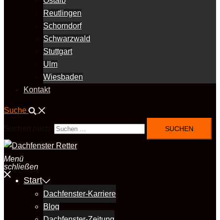
Ostalb
Reutlingen
Schorndorf
Schwarzwald
Stuttgart
Ulm
Wiesbaden
Kontakt
Suche
Suchen nach:
Menü
schließen
Start
Dachfenster-Karriere
Blog
Dachfenster-Zeitung