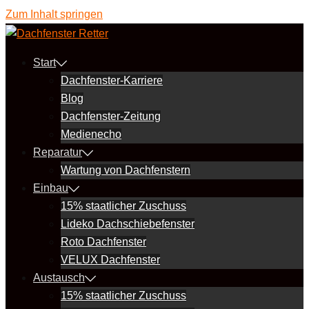
Zum Inhalt springen
Start
Dachfenster-Karriere
Blog
Dachfenster-Zeitung
Medienecho
Reparatur
Wartung von Dachfenstern
Einbau
15% staatlicher Zuschuss
Lideko Dachschiebefenster
Roto Dachfenster
VELUX Dachfenster
Austausch
15% staatlicher Zuschuss